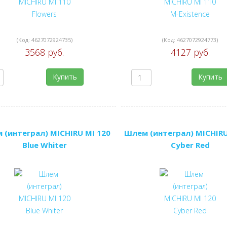
(Код:
4627072924735
)
(Код:
4627072924773
)
3568 руб.
4127 руб.
Купить
Купить
 (интеграл) MICHIRU MI 120
Шлем (интеграл) MICHIRU
Blue Whiter
Cyber Red