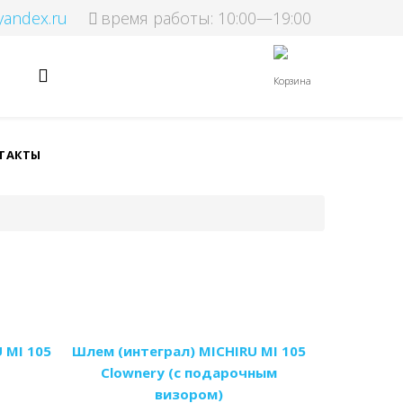
yandex.ru
время работы: 10:00—19:00
Корзина
ТАКТЫ
 MI 105
Шлем (интеграл) MICHIRU MI 105
Clownery (с подарочным
визором)