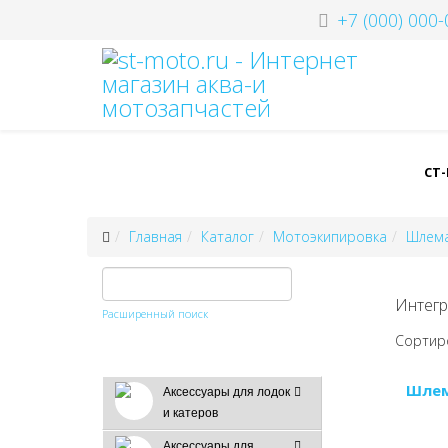
+7 (000) 000-
СТ
Главная
Каталог
Мотоэкипировка
Шлем
Интегр
Расширенный поиск
Сортир
Шлем
Аксессуары для лодок
и катеров
Аксессуары для