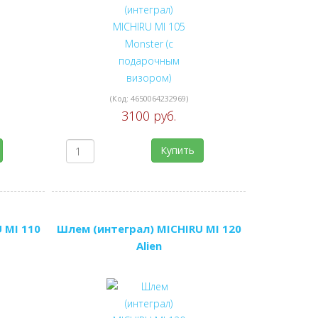
(Код:
4650064232969
)
3100 руб.
Купить
 MI 110
Шлем (интеграл) MICHIRU MI 120
Alien