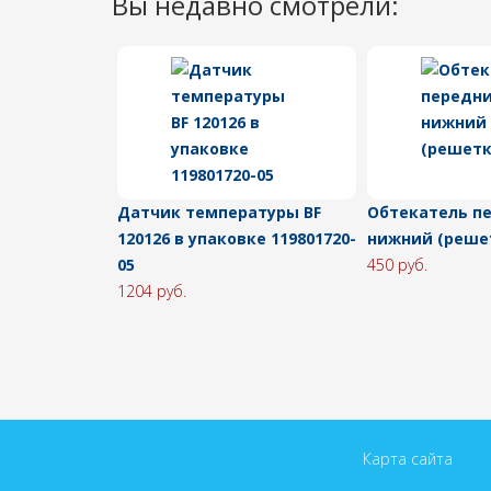
Вы недавно смотрели:
Датчик температуры ВF
Обтекатель п
120126 в упаковке 119801720-
нижний (реше
05
450 руб.
1204 руб.
Карта сайта