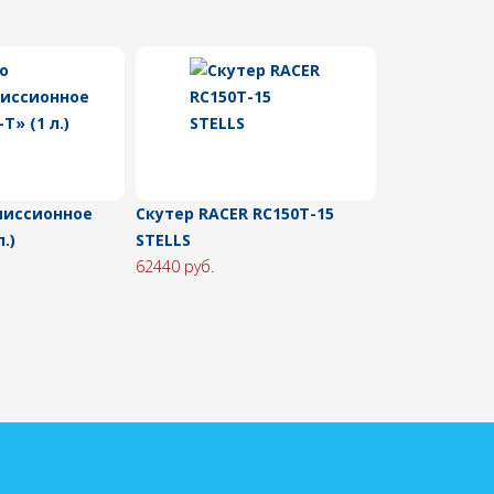
миссионное
Скутер RACER RC150T-15
.)
STELLS
62440 руб.