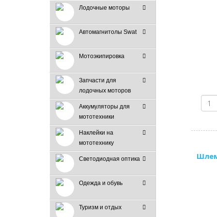
Лодочные моторы
Автомагнитолы Swat
Мотоэкипировка
Запчасти для
лодочных моторов
Аккумуляторы для
мототехники
Наклейки на
мототехнику
Шлем
Светодиодная оптика
Одежда и обувь
Туризм и отдых