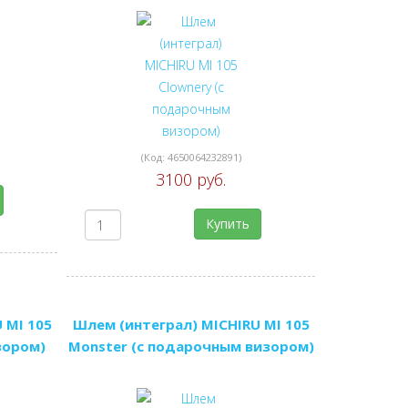
(Код:
4650064232891
)
3100 руб.
Купить
 MI 105
Шлем (интеграл) MICHIRU MI 105
зором)
Monster (с подарочным визором)