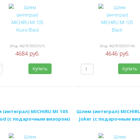
(Код:
4627072925121
)
(Код:
4627072925114
)
4684 руб.
4646 руб.
Купить
Купить
 (интеграл) MICHIRU MI 105
Шлем (интеграл) MICHIRU
od (с подарочным визором)
Joker (с подарочным ви