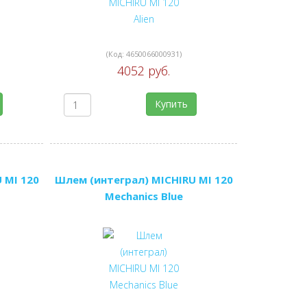
(Код:
4650066000931
)
4052 руб.
Купить
 MI 120
Шлем (интеграл) MICHIRU MI 120
Mechanics Blue