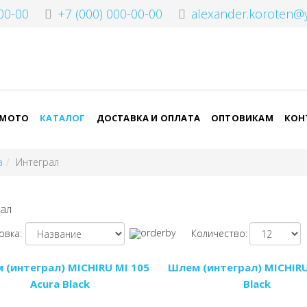
00-00
+7 (000) 000-00-00
alexander.koroten@
-МОТО
КАТАЛОГ
ДОСТАВКА И ОПЛАТА
ОПТОВИКАМ
КОН
а
Интеграл
ал
овка:
Количество:
 (интеграл) MICHIRU MI 105
Шлем (интеграл) MICHIRU
Acura Black
Black