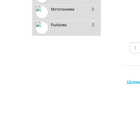
Мототехника
Рыбалка
Шлем