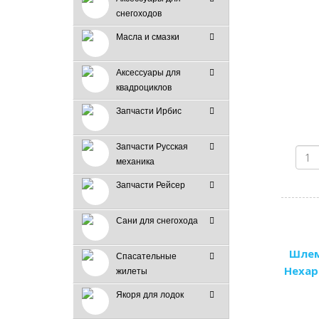
снегоходов
Масла и смазки
Аксессуары для
квадроциклов
Запчасти Ирбис
Запчасти Русская
механика
Запчасти Рейсер
Сани для снегохода
Шлем
Спасательные
Hexap
жилеты
Якоря для лодок