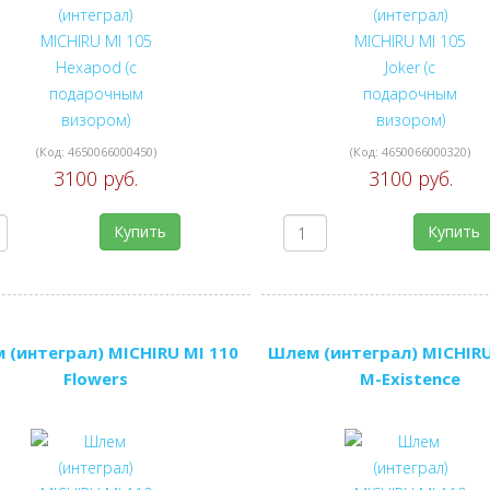
(Код:
4650066000450
)
(Код:
4650066000320
)
3100 руб.
3100 руб.
Купить
Купить
 (интеграл) MICHIRU MI 110
Шлем (интеграл) MICHIRU
Flowers
M-Existence