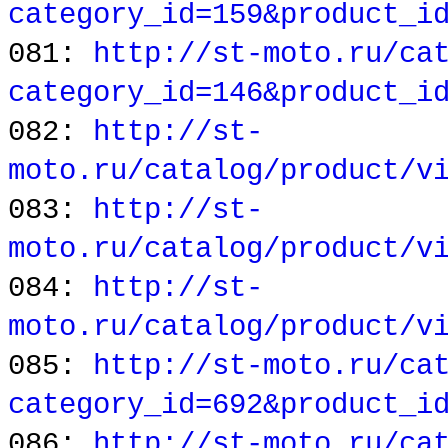
category_id=159&product_i
081:
http://st-moto.ru/ca
category_id=146&product_i
082:
http://st-
moto.ru/catalog/product/v
083:
http://st-
moto.ru/catalog/product/v
084:
http://st-
moto.ru/catalog/product/v
085:
http://st-moto.ru/ca
category_id=692&product_i
086:
http://st-moto.ru/ca