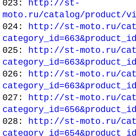
023:
http://st-
moto.ru/catalog/product/v
024:
http://st-moto.ru/ca
category_id=663&product_i
025:
http://st-moto.ru/ca
category_id=663&product_i
026:
http://st-moto.ru/ca
category_id=663&product_i
027:
http://st-moto.ru/ca
category_id=656&product_i
028:
http://st-moto.ru/ca
category_id=654&product_i