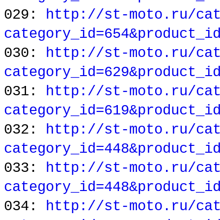
029:
http://st-moto.ru/ca
category_id=654&product_i
030:
http://st-moto.ru/ca
category_id=629&product_i
031:
http://st-moto.ru/ca
category_id=619&product_i
032:
http://st-moto.ru/ca
category_id=448&product_i
033:
http://st-moto.ru/ca
category_id=448&product_i
034:
http://st-moto.ru/ca