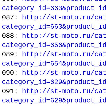
category_id=663&product_i
087:
http://st-moto.ru/ca
category_id=663&product_i
088:
http://st-moto.ru/ca
category_id=656&product_i
089:
http://st-moto.ru/ca
category_id=654&product_i
090:
http://st-moto.ru/ca
category_id=629&product_i
091:
http://st-moto.ru/ca
category_id=629&product_i