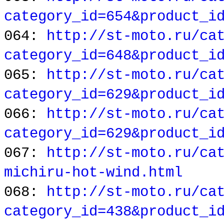
category_id=654&product_i
064:
http://st-moto.ru/ca
category_id=648&product_i
065:
http://st-moto.ru/ca
category_id=629&product_i
066:
http://st-moto.ru/ca
category_id=629&product_i
067:
http://st-moto.ru/ca
michiru-hot-wind.html
068:
http://st-moto.ru/ca
category_id=438&product_i