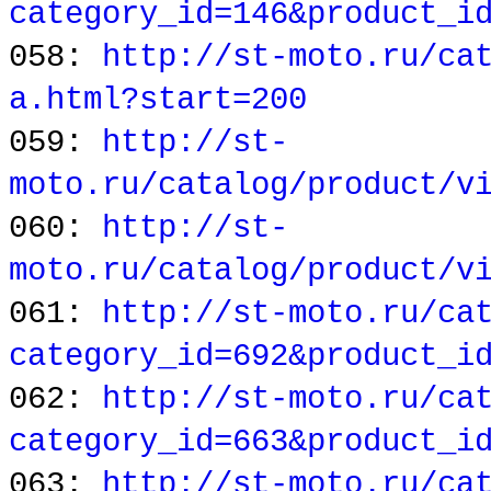
category_id=146&product_i
058:
http://st-moto.ru/ca
a.html?start=200
059:
http://st-
moto.ru/catalog/product/v
060:
http://st-
moto.ru/catalog/product/v
061:
http://st-moto.ru/ca
category_id=692&product_i
062:
http://st-moto.ru/ca
category_id=663&product_i
063:
http://st-moto.ru/ca