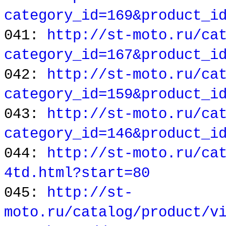
category_id=169&product_i
041:
http://st-moto.ru/ca
category_id=167&product_i
042:
http://st-moto.ru/ca
category_id=159&product_i
043:
http://st-moto.ru/ca
category_id=146&product_i
044:
http://st-moto.ru/ca
4td.html?start=80
045:
http://st-
moto.ru/catalog/product/v