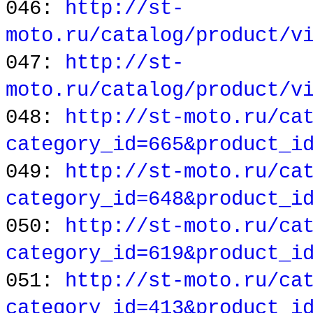
046:
http://st-
moto.ru/catalog/product/v
047:
http://st-
moto.ru/catalog/product/v
048:
http://st-moto.ru/ca
category_id=665&product_i
049:
http://st-moto.ru/ca
category_id=648&product_i
050:
http://st-moto.ru/ca
category_id=619&product_i
051:
http://st-moto.ru/ca
category_id=413&product_i