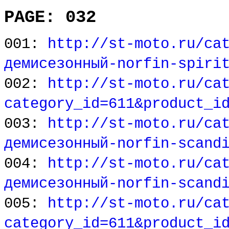
PAGE: 032
001:
http://st-moto.ru/ca
демисезонный-norfin-spiri
002:
http://st-moto.ru/ca
category_id=611&product_i
003:
http://st-moto.ru/ca
демисезонный-norfin-scand
004:
http://st-moto.ru/ca
демисезонный-norfin-scand
005:
http://st-moto.ru/ca
category_id=611&product_i