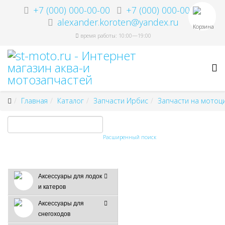
+7 (000) 000-00-00
+7 (000) 000-00-00
alexander.koroten@yandex.ru
Корзина
время работы: 10:00—19:00
Главная
Каталог
Запчасти Ирбис
Запчасти на мотоц
Расширенный поиск
Аксессуары для лодок
и катеров
Аксессуары для
снегоходов