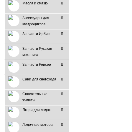
Масла и смазки
Аксессуары для
квадроциклов
Запчасти Ирбис
Запчасти Русская
механика
Запчасти Рейсер
Сани для снегохода
Спасательные
жилеты
Якоря для лодок
Лодочные моторы