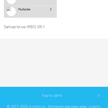
Рыбалка
Запчасти на IRBIS VR-1
Карта сайта
© 2017-2020
st-moto.ru - Интернет-магазин аква- и мото-