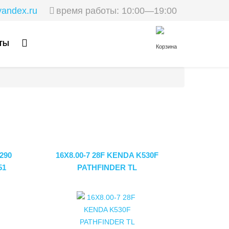
yandex.ru
время работы: 10:00—19:00
КТЫ
Корзина
290
16X8.00-7 28F KENDA K530F
51
PATHFINDER TL