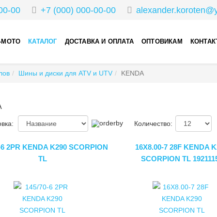
00-00
+7 (000) 000-00-00
alexander.koroten@
-МОТО
КАТАЛОГ
ДОСТАВКА И ОПЛАТА
ОПТОВИКАМ
КОНТА
лов
Шины и диски для ATV и UTV
KENDA
A
вка:
Количество:
0-6 2PR KENDA K290 SCORPION
16X8.00-7 28F KENDA K
TL
SCORPION TL 192111