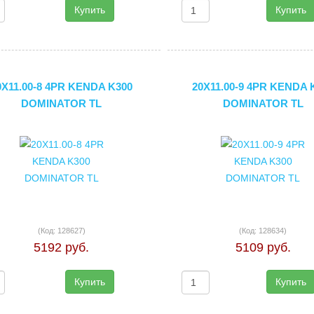
Купить
Купить
0X11.00-8 4PR KENDA K300
20X11.00-9 4PR KENDA 
DOMINATOR TL
DOMINATOR TL
(Код:
128627
)
(Код:
128634
)
5192 руб.
5109 руб.
Купить
Купить