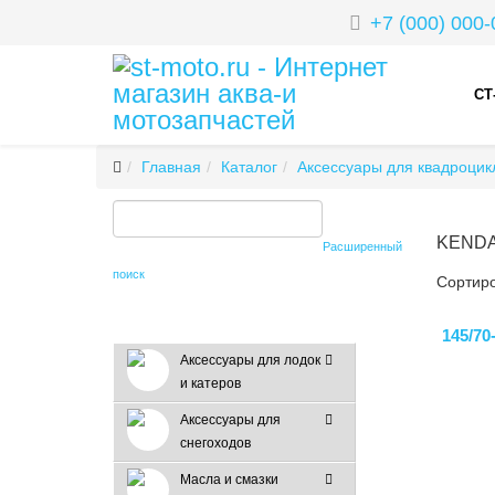
+7 (000) 000-
СТ
Главная
Каталог
Аксессуары для квадроцик
KEND
Расширенный
поиск
Сортиро
145/7
Аксессуары для лодок
и катеров
Аксессуары для
снегоходов
Масла и смазки