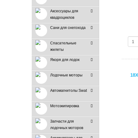
Аксессуары для
квадроциклов
Сани для снегохода
Спасательные
жилеты
Якоря для лодок
18X
Лодочные моторы
Автомагнитолы Swat
Мотоэкипировка
Запчасти для
лодочных моторов