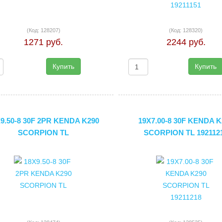
(Код:
128207
)
(Код:
128320
)
1271 руб.
2244 руб.
Купить
Купить
9.50-8 30F 2PR KENDA K290
19X7.00-8 30F KENDA K
SCORPION TL
SCORPION TL 192112