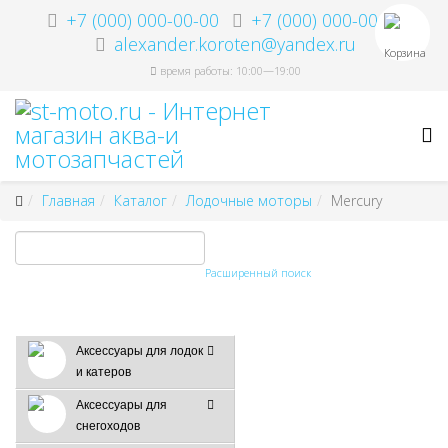
+7 (000) 000-00-00
+7 (000) 000-00-00
alexander.koroten@yandex.ru
Корзина
время работы: 10:00—19:00
Главная
Каталог
Лодочные моторы
Mercury
Расширенный поиск
Аксессуары для лодок
и катеров
Аксессуары для
снегоходов