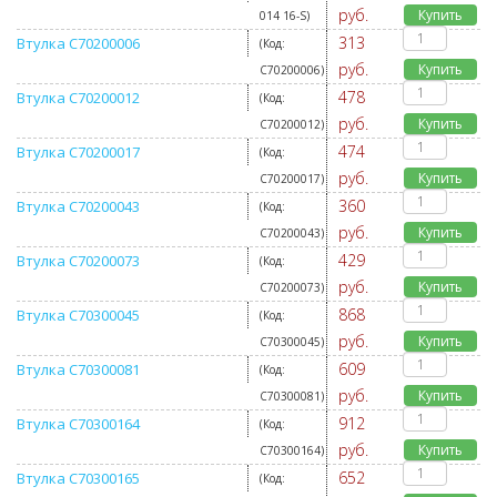
руб.
Купить
014 16-S
)
313
Втулка C70200006
(Код:
руб.
Купить
C70200006
)
478
Втулка C70200012
(Код:
руб.
Купить
C70200012
)
474
Втулка C70200017
(Код:
руб.
Купить
C70200017
)
360
Втулка C70200043
(Код:
руб.
Купить
C70200043
)
429
Втулка C70200073
(Код:
руб.
Купить
C70200073
)
868
Втулка C70300045
(Код:
руб.
Купить
C70300045
)
609
Втулка C70300081
(Код:
руб.
Купить
C70300081
)
912
Втулка C70300164
(Код:
руб.
Купить
C70300164
)
652
Втулка C70300165
(Код: