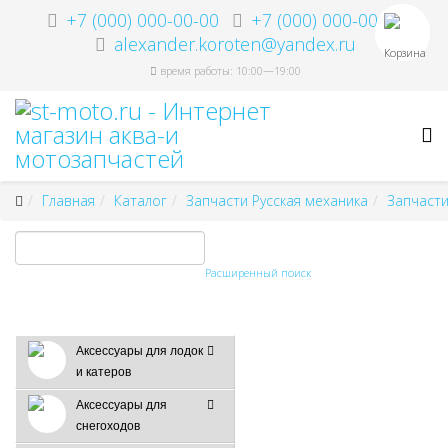
+7 (000) 000-00-00
+7 (000) 000-00-00
alexander.koroten@yandex.ru
Корзина
время работы: 10:00—19:00
Главная
Каталог
Запчасти Русская механика
Запчасти
Расширенный поиск
Аксессуары для лодок
и катеров
Аксессуары для
снегоходов