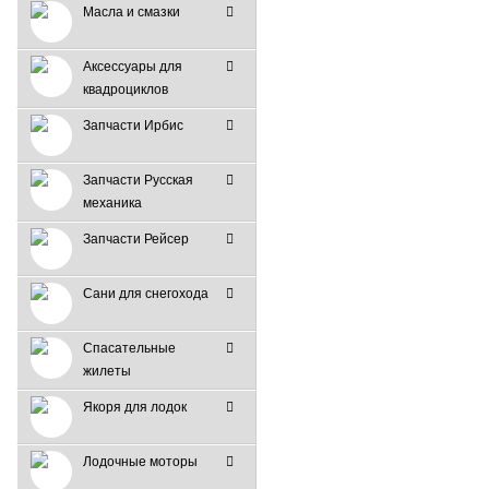
Масла и смазки
Аксессуары для
квадроциклов
Запчасти Ирбис
Запчасти Русская
механика
Запчасти Рейсер
Сани для снегохода
Спасательные
жилеты
Якоря для лодок
Лодочные моторы