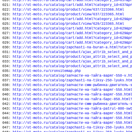
020:
http://st-moto.ru/catalog/cart/add.html?category_id=637&p
021:
http://st-moto.ru/catalog/cart/add.html?category_id=637&p
022:
http://st-moto.ru/catalog/product/view/637/223366.html
023:
http://st-moto.ru/catalog/product/view/637/223365.html
024:
http://st-moto.ru/catalog/cart/add.html?category_id=629&p
025:
http://st-moto.ru/catalog/product/view/629/223365.html
026:
http://st-moto.ru/catalog/cart/add.html?category_id=629&p
027:
http://st-moto.ru/catalog/cart/add.html?category_id=629&p
028:
http://st-moto.ru/catalog/cart/add.html?category_id=629&p
029:
http://st-moto.ru/catalog/cart/add.html?category_id=629&p
030:
http://st-moto.ru/catalog/zapchasti-na-buran-a.html?start
031:
http://st-moto.ru/catalog/product/ajax_attrib_select_and_
032:
http://st-moto.ru/catalog/product/ajax_attrib_select_and_
033:
http://st-moto.ru/catalog/product/ajax_attrib_select_and_
034:
http://st-moto.ru/catalog/product/ajax_attrib_select_and_
035:
http://st-moto.ru/cronsitemap.php
036:
http://st-moto.ru/catalog/запчасти-на-тайга-варяг-550-v.h
037:
http://st-moto.ru/catalog/zapchasti-na-tiksy-250-lyuks.ht
038:
http://st-moto.ru/catalog/запчасти-смм-рыбинка-двигатель-
039:
http://st-moto.ru/catalog/запчасти-на-тайга-варяг-550.htm
040:
http://st-moto.ru/catalog/запчасти-на-тайга-варяг-550.htm
041:
http://st-moto.ru/catalog/запчасти-на-тайга-барс-850.html
042:
http://st-moto.ru/catalog/запчасти-смм-рыбинка-двигатель-
043:
http://st-moto.ru/catalog/запчасти-на-тайга-patrul-800-sw
044:
http://st-moto.ru/catalog/запчасти-на-тайга-варяг-550.htm
045:
http://st-moto.ru/catalog/запчасти-на-тайга-варяг-550.htm
046:
http://st-moto.ru/catalog/запчасти-на-тайга-варяг-550.htm
047:
http://st-moto.ru/catalog/zapchasti-na-tiksy-250-lyuks.ht