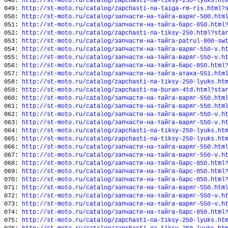
048:
http://st-moto.ru/catalog/zapchasti-na-tiksy-250-lyuks.ht
049:
http://st-moto.ru/catalog/zapchasti-na-taiga-rm-ris.html?
050:
http://st-moto.ru/catalog/запчасти-на-тайга-варяг-500.htm
051:
http://st-moto.ru/catalog/запчасти-на-тайга-барс-850.html
052:
http://st-moto.ru/catalog/zapchasti-na-tiksy-250.html?sta
053:
http://st-moto.ru/catalog/запчасти-на-тайга-patrul-800-sw
054:
http://st-moto.ru/catalog/запчасти-на-тайга-варяг-550-v.h
055:
http://st-moto.ru/catalog/запчасти-на-тайга-варяг-550-v.h
056:
http://st-moto.ru/catalog/запчасти-на-тайга-барс-850.html
057:
http://st-moto.ru/catalog/запчасти-на-тайга-атака-551.htm
058:
http://st-moto.ru/catalog/zapchasti-na-tiksy-250-lyuks.ht
059:
http://st-moto.ru/catalog/zapchasti-na-buran-4td.html?sta
060:
http://st-moto.ru/catalog/запчасти-на-тайга-варяг-550.htm
061:
http://st-moto.ru/catalog/запчасти-на-тайга-варяг-550.htm
062:
http://st-moto.ru/catalog/запчасти-на-тайга-варяг-550-v.h
063:
http://st-moto.ru/catalog/запчасти-на-тайга-варяг-550-v.h
064:
http://st-moto.ru/catalog/zapchasti-na-tiksy-250-lyuks.ht
065:
http://st-moto.ru/catalog/zapchasti-na-tiksy-250-lyuks.ht
066:
http://st-moto.ru/catalog/запчасти-на-тайга-варяг-550.htm
067:
http://st-moto.ru/catalog/запчасти-на-тайга-варяг-550-v.h
068:
http://st-moto.ru/catalog/запчасти-на-тайга-барс-850.html
069:
http://st-moto.ru/catalog/запчасти-на-тайга-барс-850.html
070:
http://st-moto.ru/catalog/запчасти-на-тайга-барс-850.html
071:
http://st-moto.ru/catalog/запчасти-на-тайга-варяг-550.htm
072:
http://st-moto.ru/catalog/запчасти-на-тайга-варяг-550-v.h
073:
http://st-moto.ru/catalog/запчасти-на-тайга-варяг-550-v.h
074:
http://st-moto.ru/catalog/запчасти-на-тайга-барс-850.html
075:
http://st-moto.ru/catalog/zapchasti-na-tiksy-250-lyuks.ht