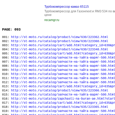
Турбокомпрессор камаз 65115
Турбокомпрессор для Газонnext и ЯМЗ 534 по 
цене
recamgr.ru
PAGE: 093
001:
http://st-moto.ru/catalog/product/view/630/223362.html
002:
http://st-moto.ru/catalog/product/view/630/223360.html
003:
http://st-moto.ru/catalog/cart/add.html?category_id=630&p
004:
http://st-moto.ru/catalog/product/view/630/223348.html
005:
http://st-moto.ru/catalog/cart/add.html?category_id=630&p
006:
http://st-moto.ru/catalog/запчасти-на-тайга-варяг-500.htm
007:
http://st-moto.ru/catalog/запчасти-на-тайга-варяг-500.htm
008:
http://st-moto.ru/catalog/запчасти-на-тайга-варяг-500.htm
009:
http://st-moto.ru/catalog/запчасти-на-тайга-варяг-500.htm
010:
http://st-moto.ru/catalog/запчасти-на-тайга-варяг-500.htm
011:
http://st-moto.ru/catalog/запчасти-на-тайга-варяг-500.htm
012:
http://st-moto.ru/catalog/запчасти-на-тайга-варяг-500.htm
013:
http://st-moto.ru/catalog/cart/add.html?category_id=635&p
014:
http://st-moto.ru/catalog/product/view/635/223366.html
015:
http://st-moto.ru/catalog/запчасти-на-тайга-варяг-500.htm
016:
http://st-moto.ru/catalog/zapchasti-na-buran-ae.html?star
017:
http://st-moto.ru/catalog/cart/add.html?category_id=635&p
018:
http://st-moto.ru/catalog/product/view/635/223365.html
019:
http://st-moto.ru/catalog/запчасти-на-тайга-варяг-500.htm