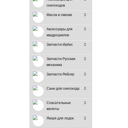
снегоходов
Масла и смазки
Аксессуары для
квадроциклов
Запчасти Ирбис
Запчасти Русская
механика
Запчасти Рейсер
Сани для снегохода
Спасательные
жилеты
Якоря для лодок