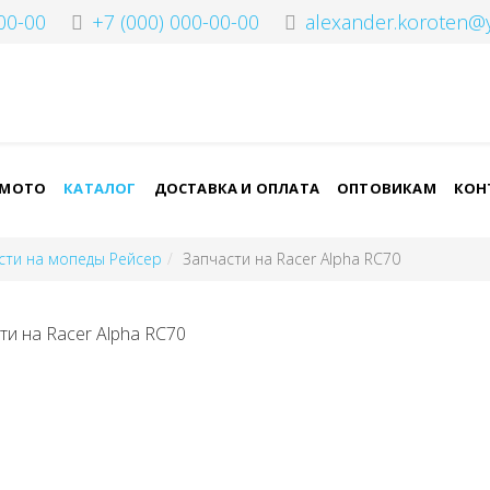
00-00
+7 (000) 000-00-00
alexander.koroten@
-МОТО
КАТАЛОГ
ДОСТАВКА И ОПЛАТА
ОПТОВИКАМ
КОН
сти на мопеды Рейсер
Запчасти на Racer Alpha RC70
ти на Racer Alpha RC70