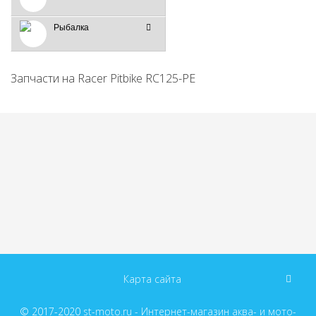
Рыбалка
Запчасти на Racer Pitbike RC125-PE
Карта сайта
© 2017-2020
st-moto.ru - Интернет-магазин аква- и мото-