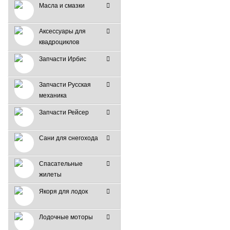
Масла и смазки
Аксессуары для
квадроциклов
Запчасти Ирбис
Запчасти Русская
механика
Запчасти Рейсер
Сани для снегохода
Спасательные
жилеты
Якоря для лодок
Лодочные моторы