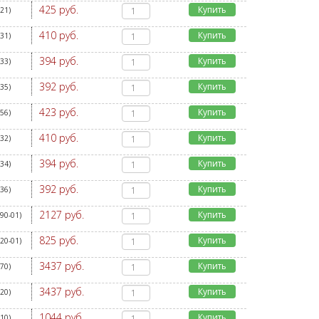
425 руб.
Купить
521
)
410 руб.
Купить
031
)
394 руб.
Купить
033
)
392 руб.
Купить
035
)
423 руб.
Купить
456
)
410 руб.
Купить
032
)
394 руб.
Купить
034
)
392 руб.
Купить
036
)
2127 руб.
Купить
90-01
)
825 руб.
Купить
20-01
)
3437 руб.
Купить
070
)
3437 руб.
Купить
120
)
1044 руб.
Купить
110
)