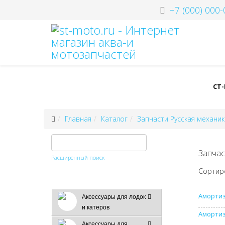
+7 (000) 000-
СТ
Главная
Каталог
Запчасти Русская механик
Запчас
Расширенный поиск
Сортир
Амортиз
Аксессуары для лодок
и катеров
Амортиз
Аксессуары для