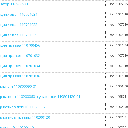
атор 110500521
(Код:
110500
ция левая 110701031
(Код:
110701
ция левая 110701033
(Код:
110701
ция левая 110701035
(Код:
110701
ция правая 110700456
(Код:
110700
ция правая 110701032
(Код:
110701
ция правая 110701034
(Код:
110701
ция правая 110701036
(Код:
110701
ливный 110800090-01
(Код:
1108000
р катков 110200060 в упаковке 119801120-01
(Код:
1198011
р катков левый 110200070
(Код:
110200
р катков правый 110200120
(Код:
110200
р левый 110200110
(Код:
110200