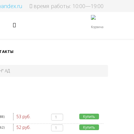
yandex.ru
время работы: 10:00—19:00
Корзина
ТАКТЫ
Н" АД
53 руб.
Купить
088
)
52 руб.
Купить
162
)