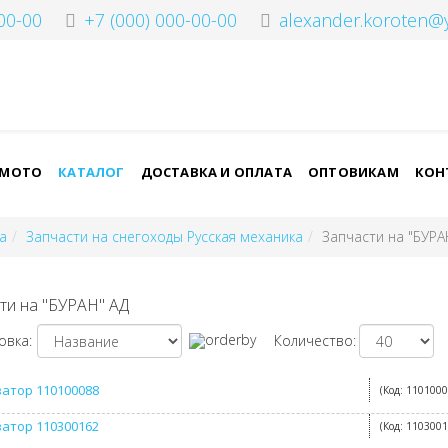
00-00
+7 (000) 000-00-00
alexander.koroten@
-МОТО
КАТАЛОГ
ДОСТАВКА И ОПЛАТА
ОПТОВИКАМ
КОН
а
Запчасти на снегоходы Русская механика
Запчасти на "БУРА
ти на "БУРАН" АД
овка:
Количество:
атор 110100088
(Код:
110100
атор 110300162
(Код:
110300