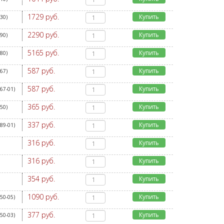
1729 руб.
Купить
130
)
2290 руб.
Купить
290
)
5165 руб.
Купить
880
)
587 руб.
Купить
867
)
587 руб.
Купить
67-01
)
365 руб.
Купить
950
)
337 руб.
Купить
89-01
)
316 руб.
Купить
316 руб.
Купить
354 руб.
Купить
1090 руб.
Купить
50-05
)
377 руб.
Купить
50-03
)