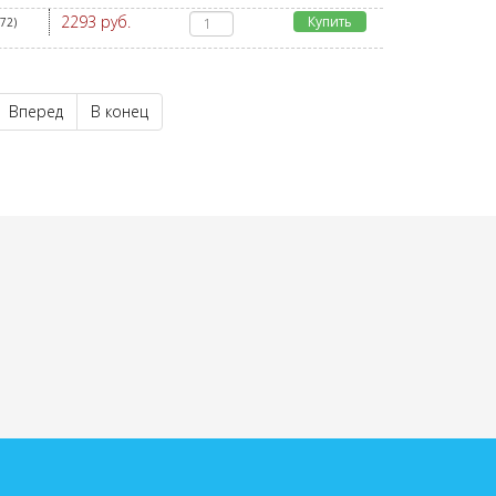
2293 руб.
Купить
272
)
Вперед
В конец