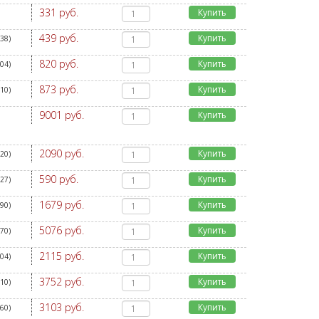
331 руб.
Купить
439 руб.
Купить
138
)
820 руб.
Купить
404
)
873 руб.
Купить
110
)
9001 руб.
Купить
2090 руб.
Купить
220
)
590 руб.
Купить
027
)
1679 руб.
Купить
290
)
5076 руб.
Купить
970
)
2115 руб.
Купить
104
)
3752 руб.
Купить
110
)
3103 руб.
Купить
760
)