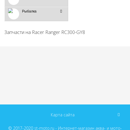
Рыбалка
Запчасти на Racer Ranger RC300-GY8
Карта сайта
© 2017-2020
st-moto.ru - Интернет-магазин аква- и мото-