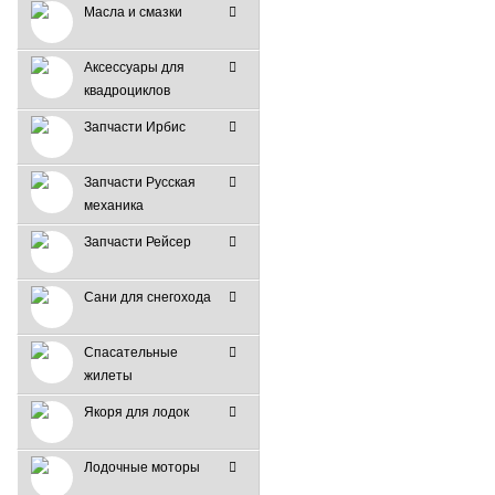
Масла и смазки
Аксессуары для
квадроциклов
Запчасти Ирбис
Запчасти Русская
механика
Запчасти Рейсер
Сани для снегохода
Спасательные
жилеты
Якоря для лодок
Лодочные моторы