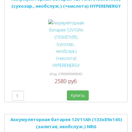
(сухозар., необслуж.) (+кислота) HYPERENERGY
(Код:
2700000000830
)
2580 руб.
Купить
Аккумуляторная батарея 12V11Ah (133х89х145)
(залитая, необслуж.) NRG