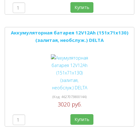
Купить
Аккумуляторная батарея 12V12Ah (151x71x130)
(залитая, необслуж.) DELTA
(Код:
4627073800144
)
3020 руб.
Купить