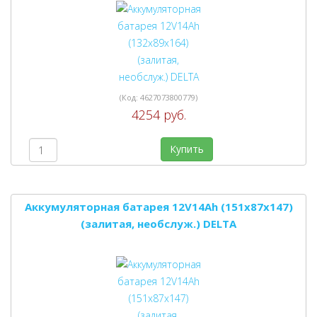
(Код:
4627073800779
)
4254 руб.
Купить
Аккумуляторная батарея 12V14Ah (151x87x147)
(залитая, необслуж.) DELTA