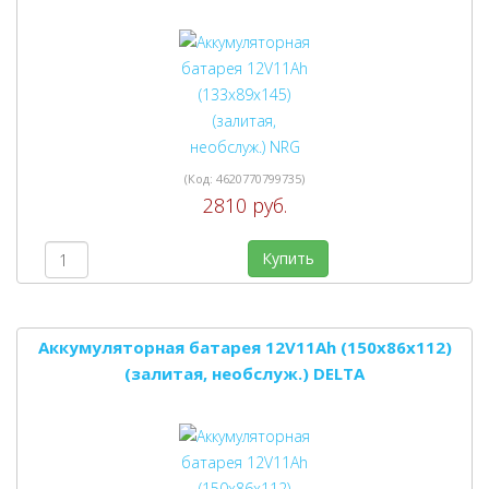
(Код:
4620770799735
)
2810 руб.
Купить
Аккумуляторная батарея 12V11Ah (150x86x112)
(залитая, необслуж.) DELTA