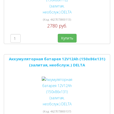
(Код:
4627073800113
)
2780 руб.
Купить
Аккумуляторная батарея 12V12Ah (150x86x131)
(залитая, необслуж.) DELTA
(Код:
4627073800137
)