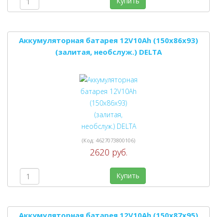
Купить
Аккумуляторная батарея 12V10Ah (150x86x93)
(залитая, необслуж.) DELTA
(Код:
4627073800106
)
2620 руб.
Купить
Аккумуляторная батарея 12V10Ah (150x87x95)