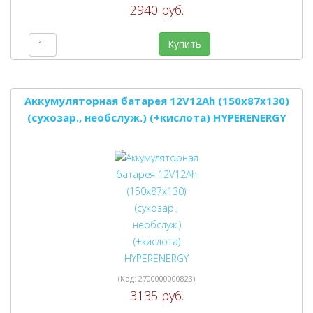
2940 руб.
Купить
Аккумуляторная батарея 12V12Ah (150x87x130)
(сухозар., необслуж.) (+кислота) HYPERENERGY
(Код:
2700000000823
)
3135 руб.