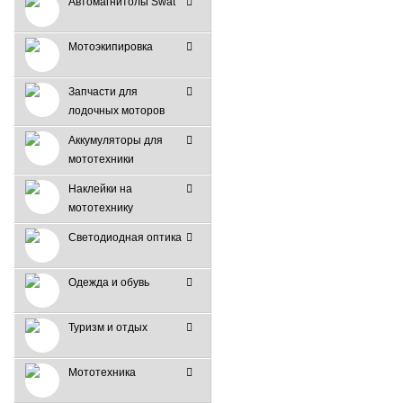
Автомагнитолы Swat
Мотоэкипировка
Запчасти для
лодочных моторов
Аккумуляторы для
мототехники
Наклейки на
мототехнику
Светодиодная оптика
Одежда и обувь
Туризм и отдых
Мототехника