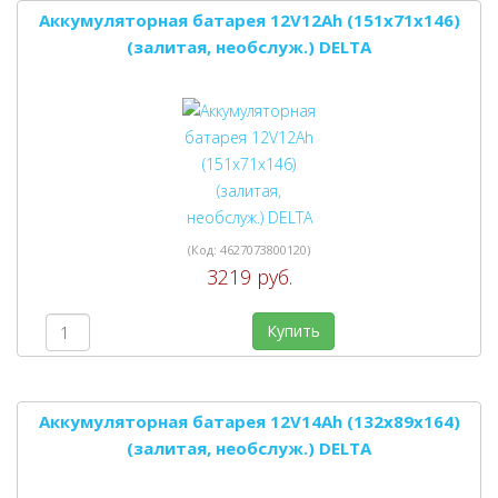
Аккумуляторная батарея 12V12Ah (151x71x146)
(залитая, необслуж.) DELTA
(Код:
4627073800120
)
3219 руб.
Купить
Аккумуляторная батарея 12V14Ah (132x89x164)
(залитая, необслуж.) DELTA