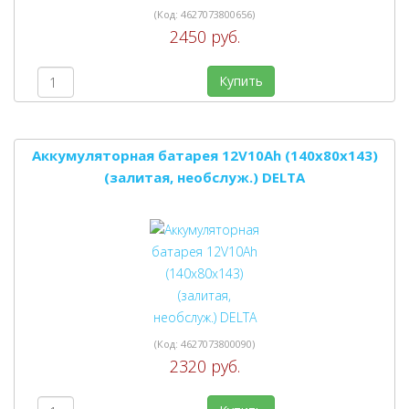
(Код:
4627073800656
)
2450 руб.
Купить
Аккумуляторная батарея 12V10Ah (140x80x143)
(залитая, необслуж.) DELTA
(Код:
4627073800090
)
2320 руб.