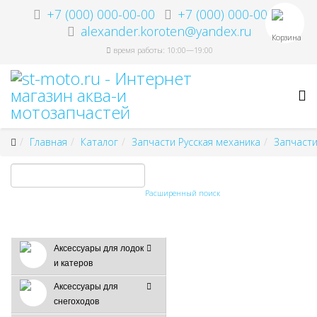
+7 (000) 000-00-00
+7 (000) 000-00-00
alexander.koroten@yandex.ru
Корзина
время работы: 10:00—19:00
Главная
Каталог
Запчасти Русская механика
Запчасти
Расширенный поиск
Аксессуары для лодок
и катеров
Аксессуары для
снегоходов