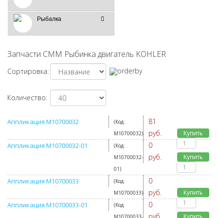
Рыбалка
Запчасти СММ Рыбинка двигатель KOHLER
Сортировка:
Количество:
81
Аппликация M10700032
(Код:
руб.
Купить
M10700032
)
0
Аппликация M10700032-01
(Код:
руб.
Купить
M10700032-
01
)
0
Аппликация M10700033
(Код:
руб.
Купить
M10700033
)
0
Аппликация M10700033-01
(Код:
руб.
Купить
M10700033-