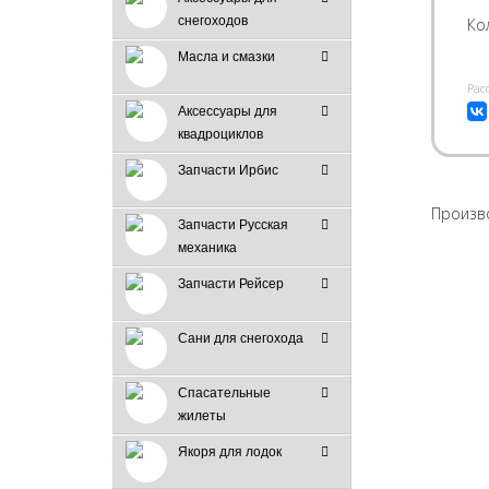
снегоходов
Ко
Масла и смазки
Pас
Аксессуары для
квадроциклов
Запчасти Ирбис
Произв
Запчасти Русская
механика
Запчасти Рейсер
Сани для снегохода
Спасательные
жилеты
Якоря для лодок