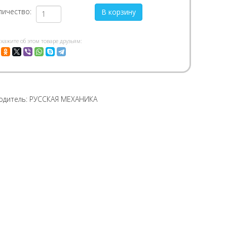
личество:
скажите об этом товаре друзьям:
одитель:
РУССКАЯ МЕХАНИКА