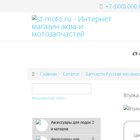
+7 (000) 000-
СТ
Главная
Каталог
Запчасти Русская механик
Втулка
Расширенный поиск
Аксессуары для лодок
и катеров
Це
Аксессуары для