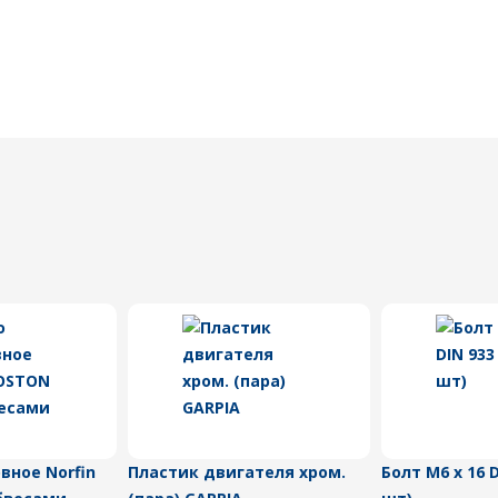
вное Norfin
Пластик двигателя хром.
Болт M6 x 16 D