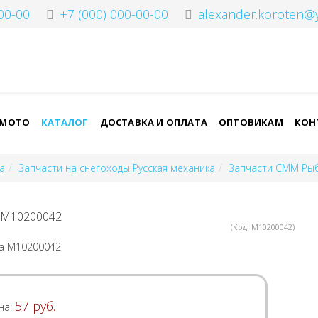
00-00
+7 (000) 000-00-00
alexander.koroten@
-МОТО
КАТАЛОГ
ДОСТАВКА И ОПЛАТА
ОПТОВИКАМ
КОН
а
Запчасти на снегоходы Русская механика
Запчасти СММ Рыб
 M10200042
(Код:
M10200042
)
57 руб.
на: