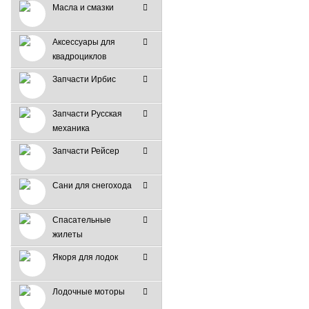
Масла и смазки
Аксессуары для
квадроциклов
Запчасти Ирбис
Запчасти Русская
механика
Запчасти Рейсер
Сани для снегохода
Спасательные
жилеты
Якоря для лодок
Лодочные моторы