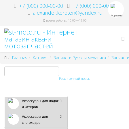
+7 (000) 000-00-00
+7 (000) 000-00-00
alexander.koroten@yandex.ru
Корзина
время работы: 10:00—19:00
Главная
Каталог
Запчасти Русская механика
Запчасти
Расширенный поиск
Аксессуары для лодок
и катеров
Аксессуары для
снегоходов