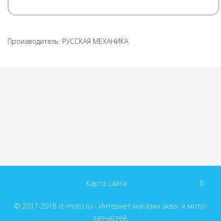
Производитель:
РУССКАЯ МЕХАНИКА
Карта сайта
© 2017-2018
st-moto.ru - Интернет-магазин аква- и мото-
запчастей.