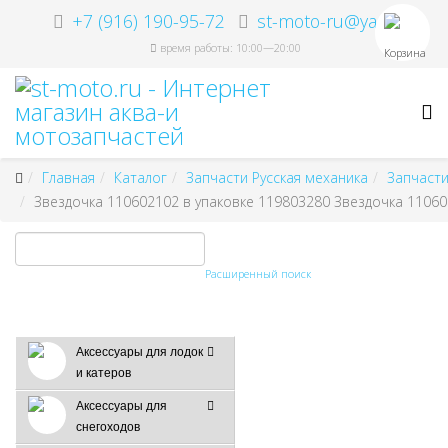
+7 (916) 190-95-72
st-moto-ru@ya.ru
время работы: 10:00—20:00
Корзина
Главная
Каталог
Запчасти Русская механика
Запчасти
Звездочка 110602102 в упаковке 119803280 Звездочка 110602
Расширенный поиск
Аксессуары для лодок
и катеров
Аксессуары для
снегоходов