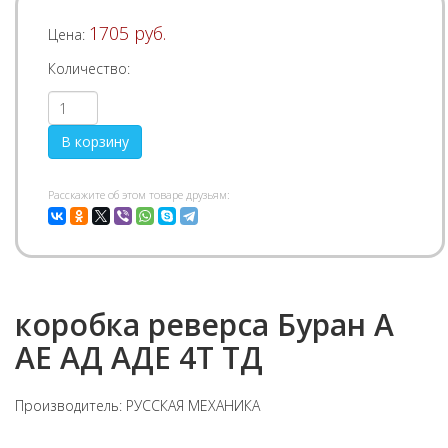
1705 руб.
Цена:
Количество:
Pасскажите об этом товаре друзьям:
коробка реверса Буран А
АЕ АД АДЕ 4Т ТД
Производитель:
РУССКАЯ МЕХАНИКА