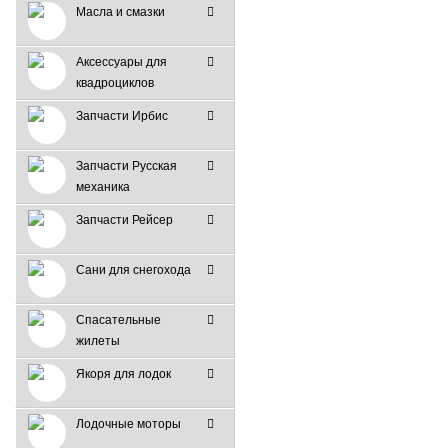
Масла и смазки
Аксессуары для
квадроциклов
Запчасти Ирбис
Запчасти Русская
механика
Запчасти Рейсер
Сани для снегохода
Спасательные
жилеты
Якоря для лодок
Лодочные моторы