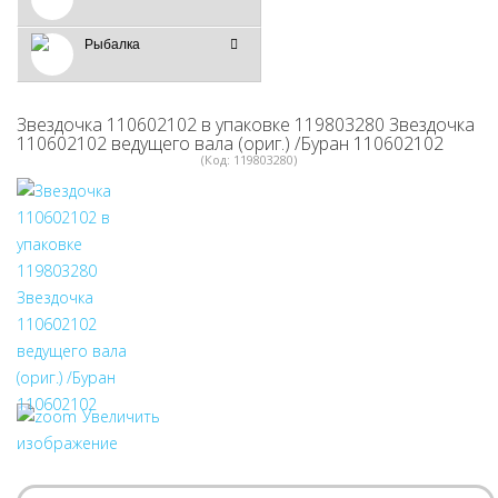
Рыбалка
Звездочка 110602102 в упаковке 119803280 Звездочка
110602102 ведущего вала (ориг.) /Буран 110602102
(Код:
119803280
)
Увеличить
изображение