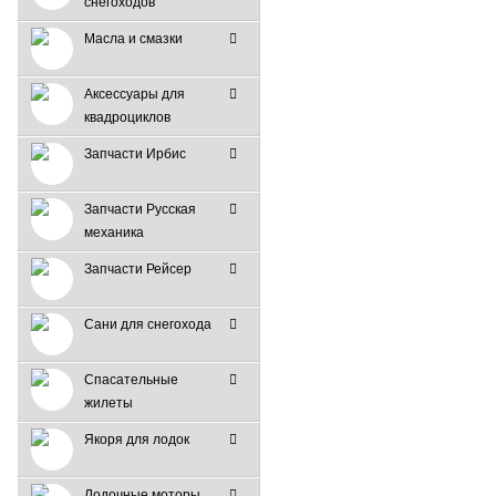
снегоходов
Масла и смазки
Аксессуары для
квадроциклов
Запчасти Ирбис
Запчасти Русская
механика
Запчасти Рейсер
Сани для снегохода
Спасательные
жилеты
Якоря для лодок
Лодочные моторы