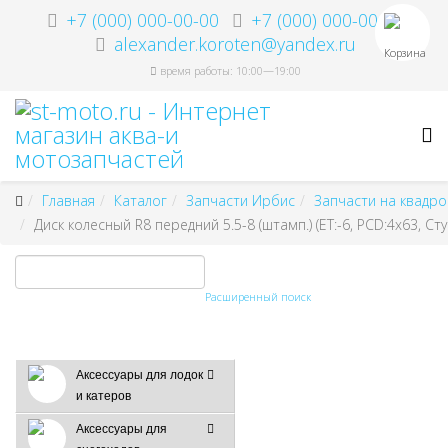
+7 (000) 000-00-00
+7 (000) 000-00-00
alexander.koroten@yandex.ru
Корзина
время работы: 10:00—19:00
Главная
Каталог
Запчасти Ирбис
Запчасти на квадр
Диск колесный R8 передний 5.5-8 (штамп.) (ET:-6, PCD:4х63, Сту
Расширенный поиск
Аксессуары для лодок
и катеров
Аксессуары для