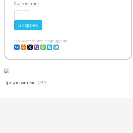
Количество:
Pасскажите об этом товаре друзьям:
Производитель:
IRBIS