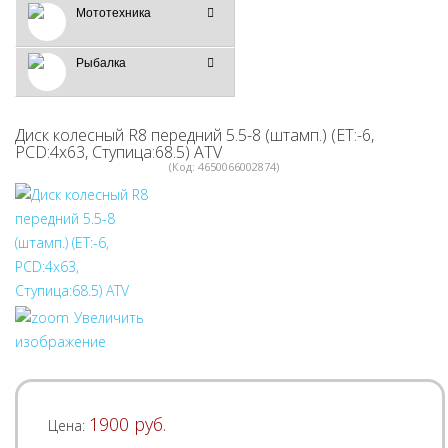
Мототехника
Рыбалка
Диск колесный R8 передний 5.5-8 (штамп.) (ET:-6,
PCD:4х63, Ступица:68.5) ATV
(Код:
4650066002874
)
Увеличить
изображение
1900 руб.
Цена: