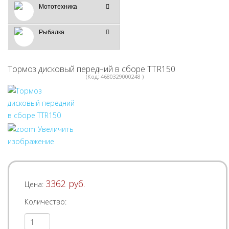
Мототехника
Рыбалка
Тормоз дисковый передний в сборе TTR150
(Код:
4680329000248
)
Увеличить
изображение
3362 руб.
Цена:
Количество: