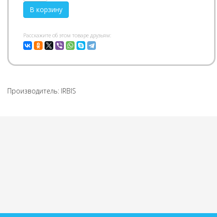
Pасскажите об этом товаре друзьям:
Производитель:
IRBIS