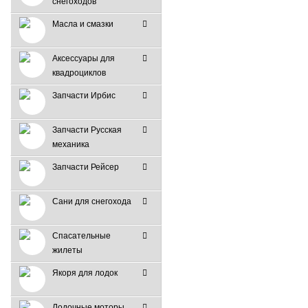
снегоходов
Масла и смазки
Аксессуары для
квадроциклов
Запчасти Ирбис
Запчасти Русская
механика
Запчасти Рейсер
Сани для снегохода
Спасательные
жилеты
Якоря для лодок
Лодочные моторы