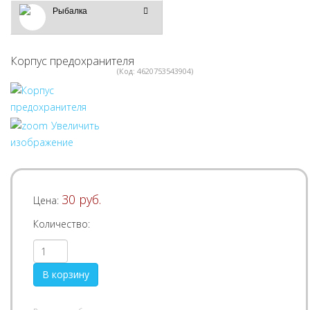
Рыбалка
Корпус предохранителя
(Код:
4620753543904
)
Увеличить
изображение
30 руб.
Цена:
Количество: