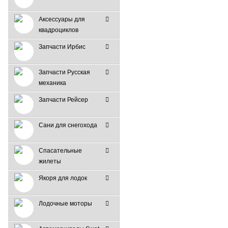
Аксессуары для
квадроциклов
Запчасти Ирбис
Запчасти Русская
механика
Запчасти Рейсер
Сани для снегохода
Спасательные
жилеты
Якоря для лодок
Лодочные моторы