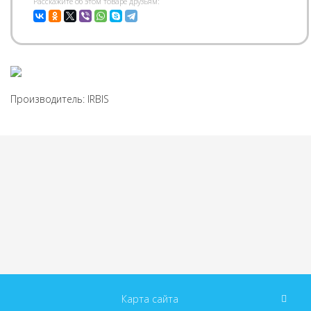
Pасскажите об этом товаре друзьям:
Производитель:
IRBIS
Карта сайта