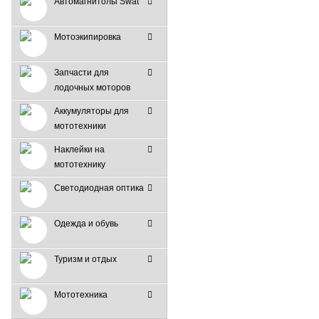
Автомагнитолы Swat
Мотоэкипировка
Запчасти для
лодочных моторов
Аккумуляторы для
мототехники
Наклейки на
мототехнику
Светодиодная оптика
Одежда и обувь
Туризм и отдых
Мототехника