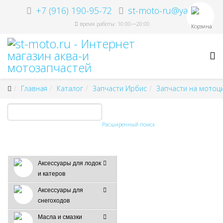
+7 (916) 190-95-72
st-moto-ru@ya.ru
время работы: 10:00—20:00
Корзина
Главная
Каталог
Запчасти Ирбис
Запчасти на мотоц
Расширенный поиск
Аксессуары для лодок
и катеров
Аксессуары для
снегоходов
Масла и смазки