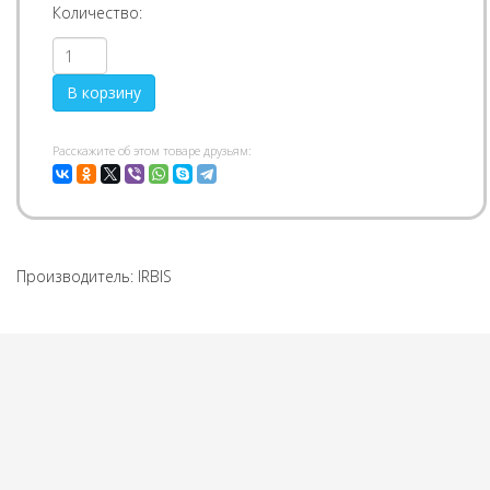
Количество:
Pасскажите об этом товаре друзьям:
Производитель:
IRBIS