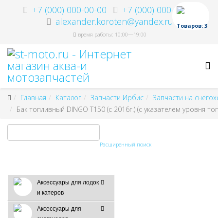
+7 (000) 000-00-00
+7 (000) 000-00-00
alexander.koroten@yandex.ru
Товаров: 3
время работы: 10:00—19:00
Главная
Каталог
Запчасти Ирбис
Запчасти на снего
Бак топливный DINGO T150 (с 2016г.) (с указателем уровня то
Расширенный поиск
Аксессуары для лодок
и катеров
Аксессуары для