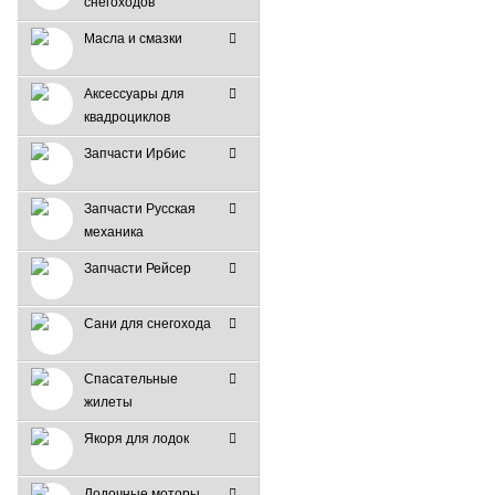
снегоходов
Масла и смазки
Аксессуары для
квадроциклов
Запчасти Ирбис
Запчасти Русская
механика
Запчасти Рейсер
Сани для снегохода
Спасательные
жилеты
Якоря для лодок
Лодочные моторы