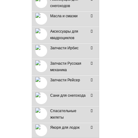
снегоходов
Масла и смазки
Аксессуары для
квадроциклов
Запчасти Ирбис
Запчасти Русская
механика
Запчасти Рейсер
Сани для снегохода
Спасательные
жилеты
Якоря для лодок