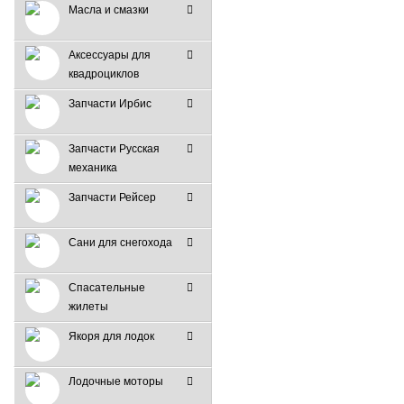
Масла и смазки
Аксессуары для
квадроциклов
Запчасти Ирбис
Запчасти Русская
механика
Запчасти Рейсер
Сани для снегохода
Спасательные
жилеты
Якоря для лодок
Лодочные моторы