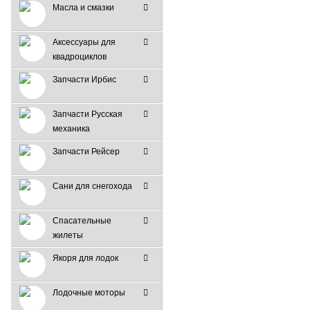
Масла и смазки
Аксессуары для
квадроциклов
Запчасти Ирбис
Запчасти Русская
механика
Запчасти Рейсер
Сани для снегохода
Спасательные
жилеты
Якоря для лодок
Лодочные моторы