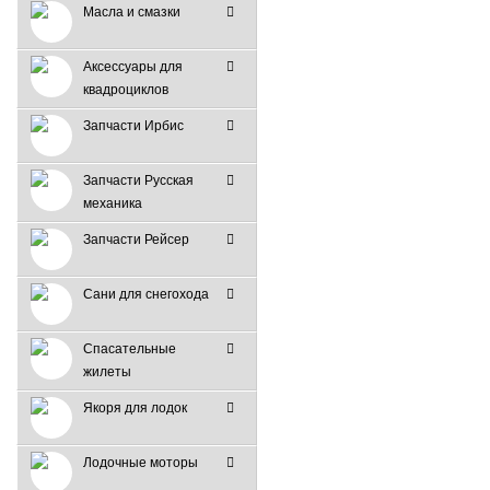
Масла и смазки
Аксессуары для
квадроциклов
Запчасти Ирбис
Запчасти Русская
механика
Запчасти Рейсер
Сани для снегохода
Спасательные
жилеты
Якоря для лодок
Лодочные моторы