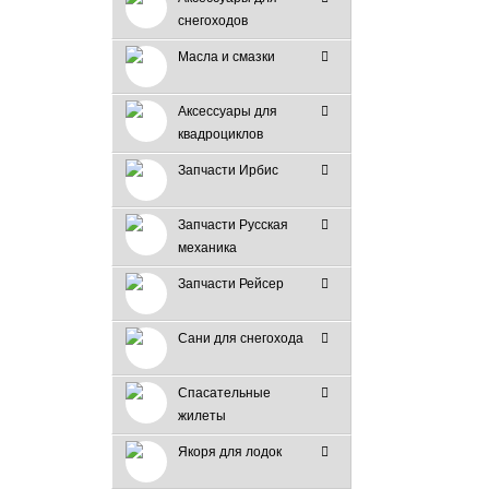
снегоходов
Масла и смазки
Аксессуары для
квадроциклов
Запчасти Ирбис
Запчасти Русская
механика
Запчасти Рейсер
Сани для снегохода
Спасательные
жилеты
Якоря для лодок