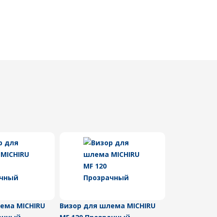
ема MICHIRU
Визор для шлема MICHIRU