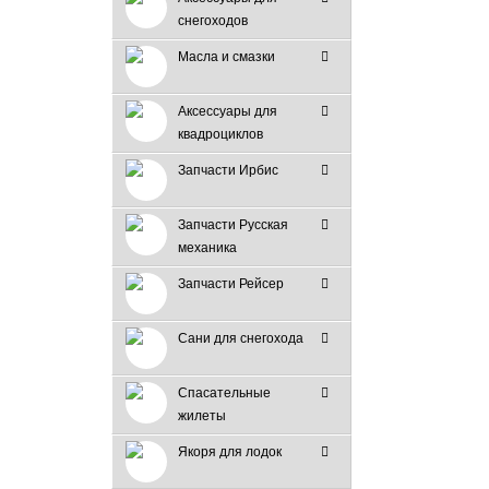
снегоходов
Масла и смазки
Аксессуары для
квадроциклов
Запчасти Ирбис
Запчасти Русская
механика
Запчасти Рейсер
Сани для снегохода
Спасательные
жилеты
Якоря для лодок