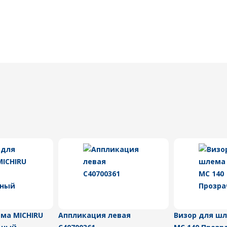
ма MICHIRU
Аппликация левая
Визор для шл