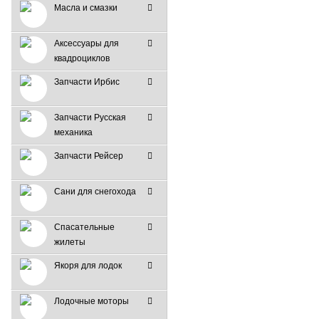
Масла и смазки
Аксессуары для
квадроциклов
Запчасти Ирбис
Запчасти Русская
механика
Запчасти Рейсер
Сани для снегохода
Спасательные
жилеты
Якоря для лодок
Лодочные моторы