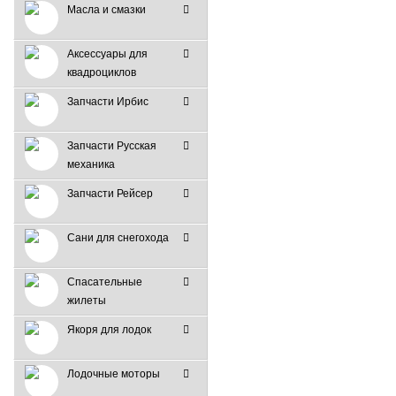
Масла и смазки
Аксессуары для
квадроциклов
Запчасти Ирбис
Запчасти Русская
механика
Запчасти Рейсер
Сани для снегохода
Спасательные
жилеты
Якоря для лодок
Лодочные моторы