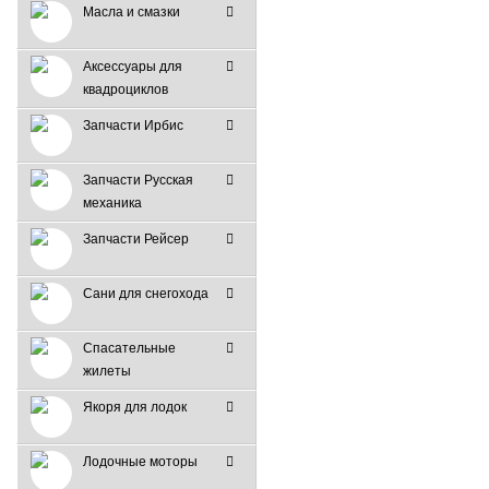
Масла и смазки
Аксессуары для
квадроциклов
Запчасти Ирбис
Запчасти Русская
механика
Запчасти Рейсер
Сани для снегохода
Спасательные
жилеты
Якоря для лодок
Лодочные моторы