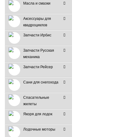
Масла и смазки
Аксессуары для
квадроциклов
Запчасти Ирбис
Запчасти Русская
механика
Запчасти Рейсер
Сани для снегохода
Спасательные
жилеты
Якоря для лодок
Лодочные моторы