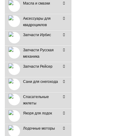
Масла и смазки
Аксессуары для
квадроциклов
Запчасти Ирбис
Запчасти Русская
механика
Запчасти Рейсер
Сани для снегохода
Спасательные
жилеты
Якоря для лодок
Лодочные моторы