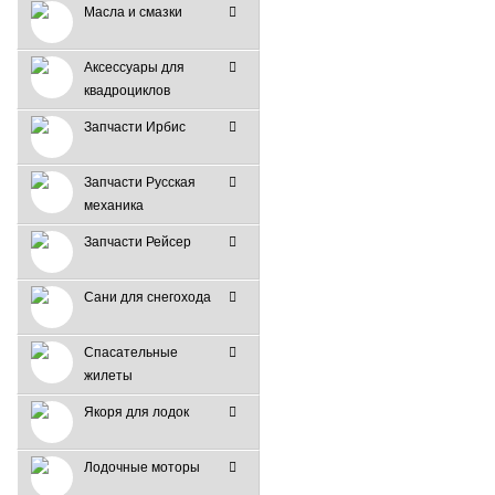
Масла и смазки
Аксессуары для
квадроциклов
Запчасти Ирбис
Запчасти Русская
механика
Запчасти Рейсер
Сани для снегохода
Спасательные
жилеты
Якоря для лодок
Лодочные моторы