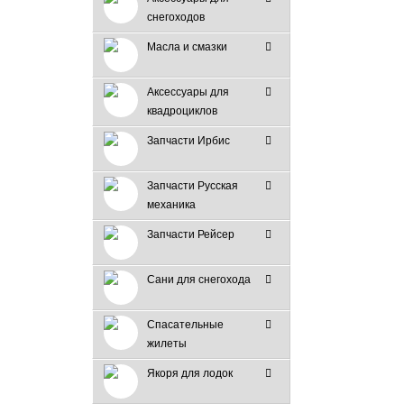
снегоходов
Масла и смазки
Аксессуары для
квадроциклов
Запчасти Ирбис
Запчасти Русская
механика
Запчасти Рейсер
Сани для снегохода
Спасательные
жилеты
Якоря для лодок