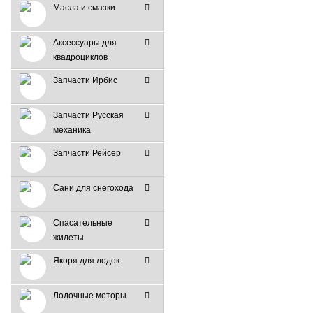
Масла и смазки
Аксессуары для
квадроциклов
Запчасти Ирбис
Запчасти Русская
механика
Запчасти Рейсер
Сани для снегохода
Спасательные
жилеты
Якоря для лодок
Лодочные моторы