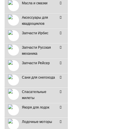
Масла и смазки
Аксессуары для
квадроциклов
Запчасти Ирбис
Запчасти Русская
механика
Запчасти Рейсер
Сани для снегохода
Спасательные
жилеты
Якоря для лодок
Лодочные моторы