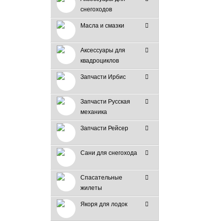
снегоходов
Масла и смазки
Аксессуары для
квадроциклов
Запчасти Ирбис
Запчасти Русская
механика
Запчасти Рейсер
Сани для снегохода
Спасательные
жилеты
Якоря для лодок