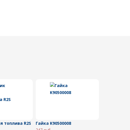
я топлива R2S
Гайка K90500008