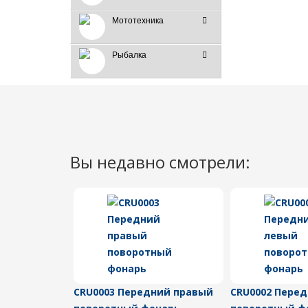
Мототехника
Рыбалка
Вы недавно смотрели:
CRU0003 Передний правый
CRU0002 Пере