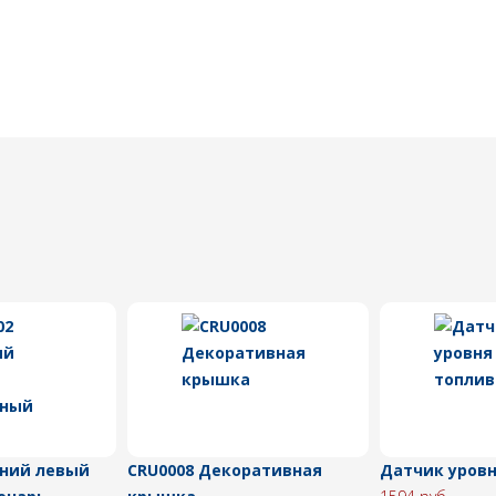
дний левый
CRU0008 Декоративная
Датчик уровн