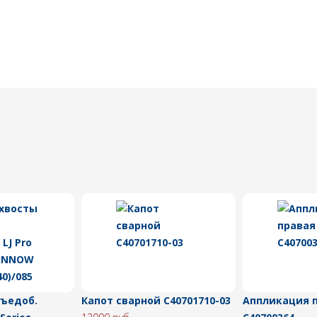
съедоб.
Капот сварной C40701710-03
Аппликация 