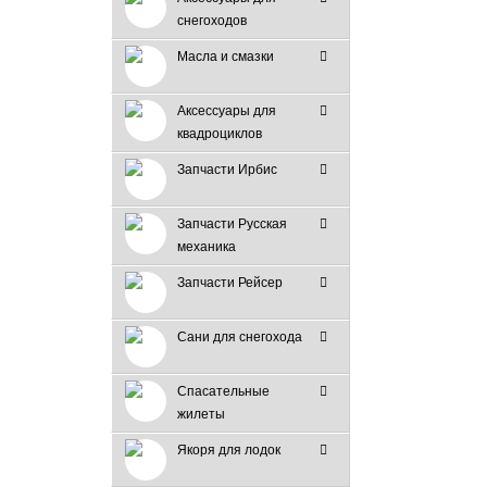
снегоходов
Масла и смазки
Аксессуары для
квадроциклов
Запчасти Ирбис
Запчасти Русская
механика
Запчасти Рейсер
Сани для снегохода
Спасательные
жилеты
Якоря для лодок