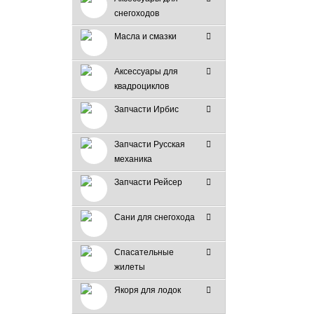
снегоходов
Масла и смазки
Аксессуары для
квадроциклов
Запчасти Ирбис
Запчасти Русская
механика
Запчасти Рейсер
Сани для снегохода
Спасательные
жилеты
Якоря для лодок