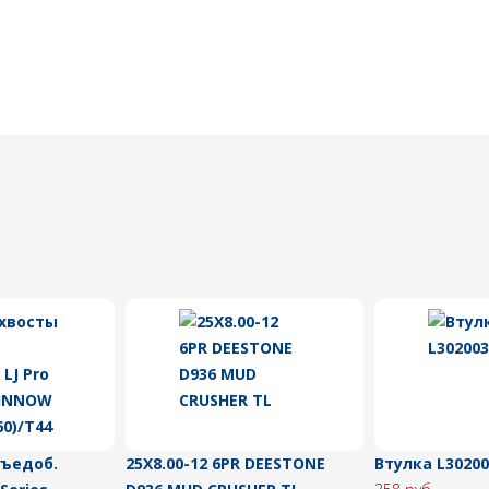
съедоб.
25X8.00-12 6PR DEESTONE
Втулка L30200