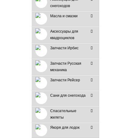
снегоходов
Масла и смазки
Аксессуары для
квадроциклов
Запчасти Ирбис
Запчасти Русская
механика
Запчасти Рейсер
Сани для снегохода
Спасательные
жилеты
Якоря для лодок