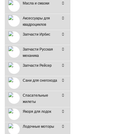
Масла и смазки
Аксессуары для
квадроциклов
Запчасти Ирбис
Запчасти Русская
механика
Запчасти Рейсер
Сани для снегохода
Спасательные
жилеты
Якоря для лодок
Лодочные моторы