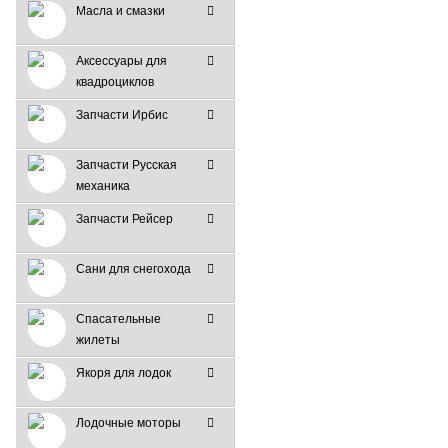
Масла и смазки
Аксессуары для
квадроциклов
Запчасти Ирбис
Запчасти Русская
механика
Запчасти Рейсер
Сани для снегохода
Спасательные
жилеты
Якоря для лодок
Лодочные моторы