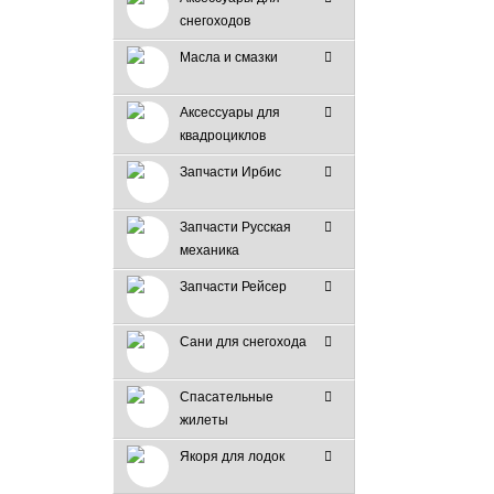
снегоходов
Масла и смазки
Аксессуары для
квадроциклов
Запчасти Ирбис
Запчасти Русская
механика
Запчасти Рейсер
Сани для снегохода
Спасательные
жилеты
Якоря для лодок