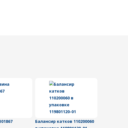
101867
Балансир катков 110200060