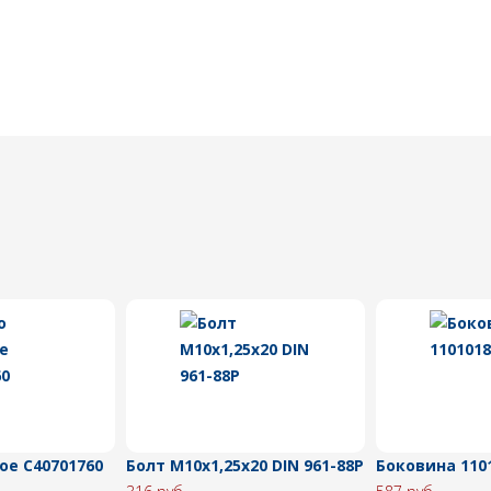
ое C40701760
Болт M10х1,25х20 DIN 961-88P
Боковина 110