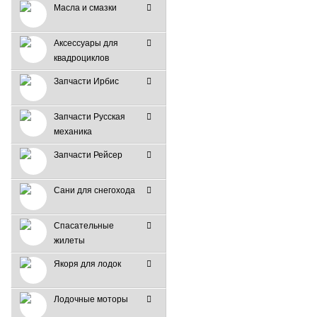
Масла и смазки
Аксессуары для
квадроциклов
Запчасти Ирбис
Запчасти Русская
механика
Запчасти Рейсер
Сани для снегохода
Спасательные
жилеты
Якоря для лодок
Лодочные моторы