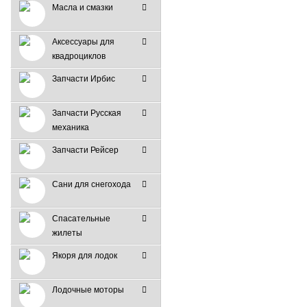
Масла и смазки
Аксессуары для
квадроциклов
Запчасти Ирбис
Запчасти Русская
механика
Запчасти Рейсер
Сани для снегохода
Спасательные
жилеты
Якоря для лодок
Лодочные моторы