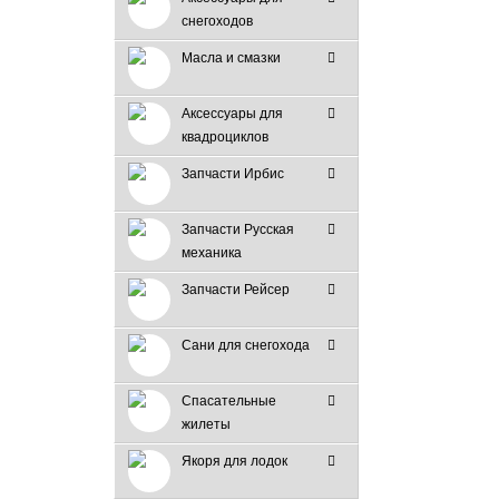
снегоходов
Масла и смазки
Аксессуары для
квадроциклов
Запчасти Ирбис
Запчасти Русская
механика
Запчасти Рейсер
Сани для снегохода
Спасательные
жилеты
Якоря для лодок