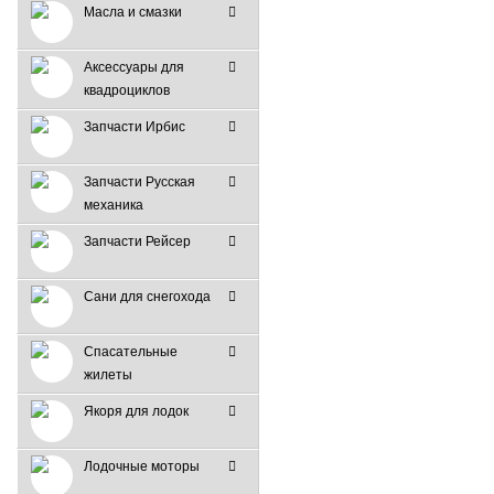
Масла и смазки
Аксессуары для
квадроциклов
Запчасти Ирбис
Запчасти Русская
механика
Запчасти Рейсер
Сани для снегохода
Спасательные
жилеты
Якоря для лодок
Лодочные моторы