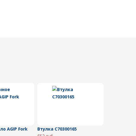
ло AGIP Fork
Втулка C70300165