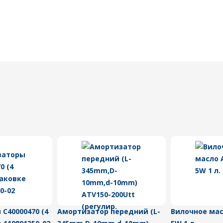
C40000470 (4
Амортизатор передний (L-
Вилочное мас