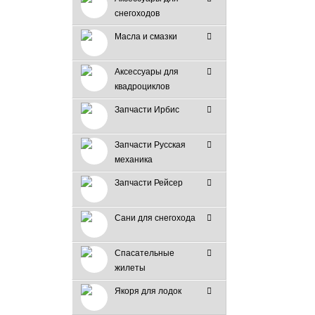
снегоходов
Масла и смазки
Аксессуары для
квадроциклов
Запчасти Ирбис
Запчасти Русская
механика
Запчасти Рейсер
Сани для снегохода
Спасательные
жилеты
Якоря для лодок