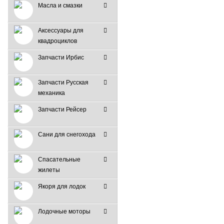
Масла и смазки
Аксессуары для
квадроциклов
Запчасти Ирбис
Запчасти Русская
механика
Запчасти Рейсер
Сани для снегохода
Спасательные
жилеты
Якоря для лодок
Лодочные моторы