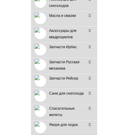
снегоходов
Масла и смазки
Аксессуары для
квадроциклов
Запчасти Ирбис
Запчасти Русская
механика
Запчасти Рейсер
Сани для снегохода
Спасательные
жилеты
Якоря для лодок