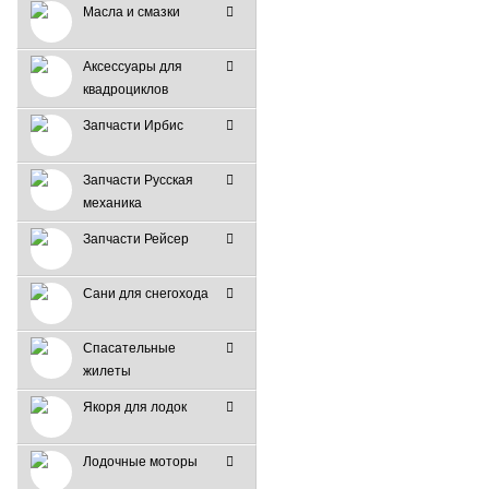
Масла и смазки
Аксессуары для
квадроциклов
Запчасти Ирбис
Запчасти Русская
механика
Запчасти Рейсер
Сани для снегохода
Спасательные
жилеты
Якоря для лодок
Лодочные моторы